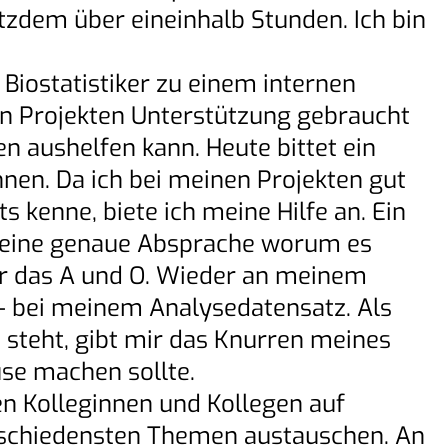
tzdem über eineinhalb Stunden. Ich bin
 Biostatistiker zu einem internen
nen Projekten Unterstützung gebraucht
n aushelfen kann. Heute bittet ein
nnen. Da ich bei meinen Projekten gut
s kenne, biete ich meine Hilfe an. Ein
– eine genaue Absprache worum es
er das A und O. Wieder an meinem
– bei meinem Analysedatensatz. Als
steht, gibt mir das Knurren meines
se machen sollte.
en Kolleginnen und Kollegen auf
erschiedensten Themen austauschen. An