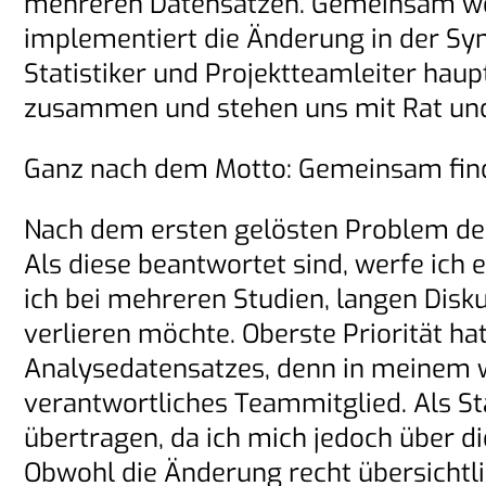
mehreren Datensätzen. Gemeinsam wer
implementiert die Änderung in der Syn
Statistiker und Projektteamleiter haup
zusammen und stehen uns mit Rat und 
Ganz nach dem Motto: Gemeinsam find
Nach dem ersten gelösten Problem des 
Als diese beantwortet sind, werfe ich 
ich bei mehreren Studien, langen Dis
verlieren möchte. Oberste Priorität h
Analysedatensatzes, denn in meinem w
verantwortliches Teammitglied. Als St
übertragen, da ich mich jedoch über 
Obwohl die Änderung recht übersichtli