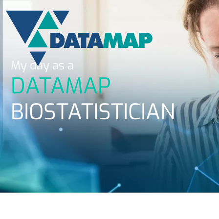
My day as a
DATAMAP
BIOSTATISTICIAN