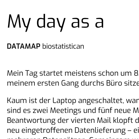
My day as a
DATAMAP
biostatistican
Mein Tag startet meistens schon um 8.0
meinem ersten Gang durchs Büro sitzen
Kaum ist der Laptop angeschaltet, wand
sind es zwei Meetings und fünf neue 
Beantwortung der vierten Mail klopft 
neu eingetroffenen Datenlieferung – ei