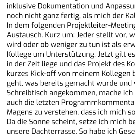
inklusive Dokumentation und Anpassung
noch nicht ganz fertig, als mich der K
In dem folgenden Projektleiter-Meeting 
Austausch. Kurz um: Jeder stellt vor, 
wird oder ob weniger zu tun ist als er
Kollege um Unterstützung. Jetzt gilt e
in der Zeit liege und das Projekt des K
kurzes Kick-off von meinem Kollegen
geht, was bereits gemacht wurde und 
Schreibtisch angekommen, mache ich d
auch die letzten Programmkommentare 
Magens zu verstehen, dass ich mich s
Da die Sonne scheint, setze ich mich 
unsere Dachterrasse. So habe ich Ges