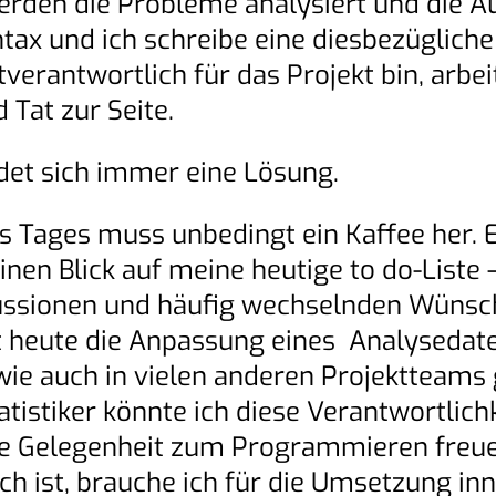
den die Probleme analysiert und die Au
tax und ich schreibe eine diesbezüglich
tverantwortlich für das Projekt bin, arb
Tat zur Seite.
et sich immer eine Lösung.
Tages muss unbedingt ein Kaffee her. Er
einen Blick auf meine heutige to do-Liste
kussionen und häufig wechselnden Wünsch
at heute die Anpassung eines Analysedat
ie auch in vielen anderen Projektteams 
atistiker könnte ich diese Verantwortli
die Gelegenheit zum Programmieren freue
ch ist, brauche ich für die Umsetzung i