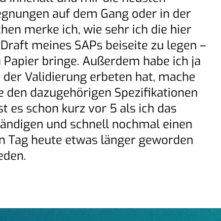
egnungen auf dem Gang oder in der
en merke ich, wie sehr ich die hier
Draft meines SAPs beiseite zu legen –
zu Papier bringe. Außerdem habe ich ja
 der Validierung erbeten hat, mache
e den dazugehörigen Spezifikationen
 es schon kurz vor 5 als ich das
tändigen und schnell nochmal einen
ein Tag heute etwas länger geworden
eden.