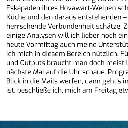
Eskapaden ihres Hovawart-Welpen schi
Küche und den daraus entstehenden – h
herrschende Verbundenheit schätze. Zu
einige Analysen will ich lieber noch ei
heute Vormittag auch meine Unterstütz
ich mich in diesem Bereich nützlich. 
und Outputs braucht man doch meist lä
nächste Mal auf die Uhr schaue. Prog
Blick in die Mails werfen, dann geht'
ist, beschließe ich, mich am Freitag 