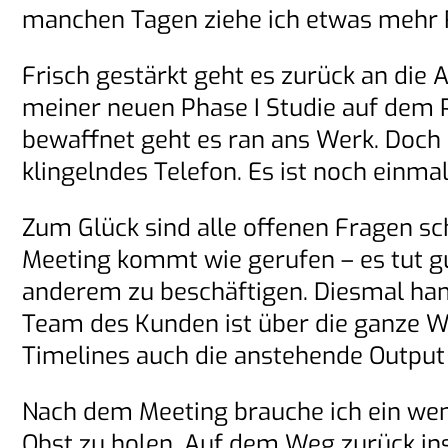
manchen Tagen ziehe ich etwas mehr R
Frisch gestärkt geht es zurück an die A
meiner neuen Phase I Studie auf dem 
bewaffnet geht es ran ans Werk. Doch 
klingelndes Telefon. Es ist noch einma
Zum Glück sind alle offenen Fragen sc
Meeting kommt wie gerufen – es tut gu
anderem zu beschäftigen. Diesmal han
Team des Kunden ist über die ganze We
Timelines auch die anstehende Output 
Nach dem Meeting brauche ich ein wen
Obst zu holen. Auf dem Weg zurück ins 