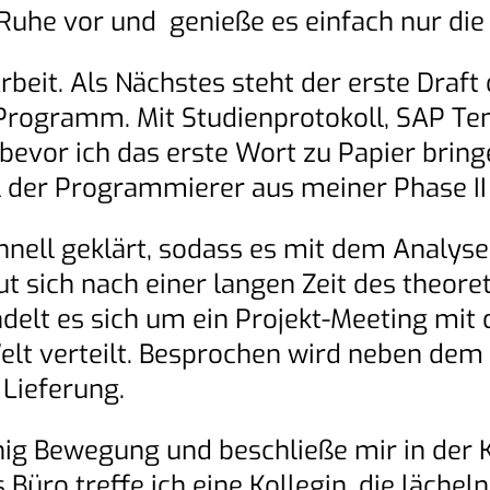
uhe vor und genieße es einfach nur die 
rbeit. Als Nächstes steht der erste Draft
Programm. Mit Studienprotokoll, SAP Te
bevor ich das erste Wort zu Papier brin
l der Programmierer aus meiner Phase II 
hnell geklärt, sodass es mit dem Analys
t sich nach einer langen Zeit des theore
delt es sich um ein Projekt-Meeting mit
lt verteilt. Besprochen wird neben dem 
Lieferung.
ig Bewegung und beschließe mir in der 
Büro treffe ich eine Kollegin, die lächel