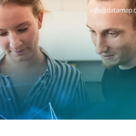
info@datamap.