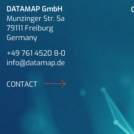
DATAMAP GmbH
Munzinger Str. 5a
79111 Freiburg
Germany
+49 761 4520 8-0
info@datamap.de
CONTACT