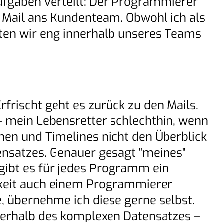
fgaben verteilt: Der Programmierer
e Mail ans Kundenteam. Obwohl ich als
eiten wir eng innerhalb unseres Teams
frischt geht es zurück zu den Mails.
 – mein Lebensretter schlechthin, wenn
en und Timelines nicht den Überblick
ensatzes. Genauer gesagt "meines"
gibt es für jedes Programm ein
chkeit auch einem Programmierer
, übernehme ich diese gerne selbst.
nnerhalb des komplexen Datensatzes –