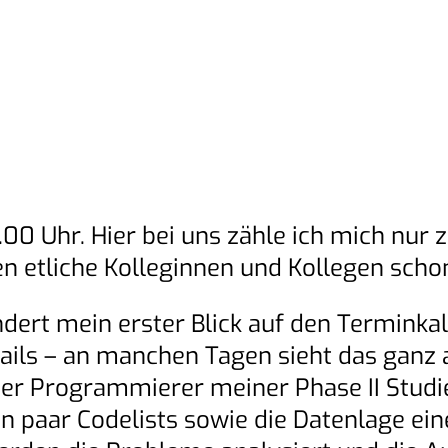
0 Uhr. Hier bei uns zähle ich mich nur z
 etliche Kolleginnen und Kollegen schon
ert mein erster Blick auf den Terminkale
Mails – an manchen Tagen sieht das ganz
der Programmierer meiner Phase II Studie
n paar Codelists sowie die Datenlage ein