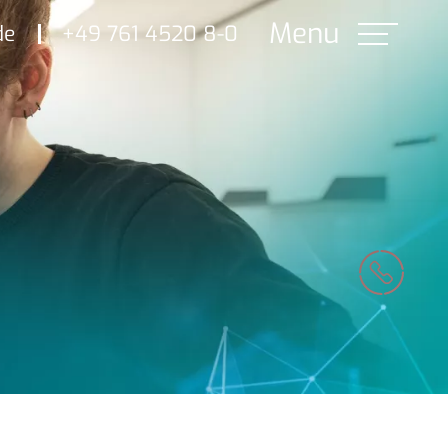
de
+49 761 4520 8-0