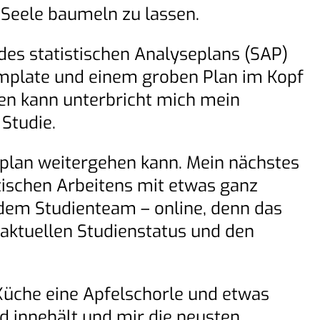
Seele baumeln zu lassen.
 des statistischen Analyseplans (SAP)
mplate und einem groben Plan im Kopf
gen kann unterbricht mich mein
Studie.
eplan weitergehen kann. Mein nächstes
tischen Arbeitens mit etwas ganz
 dem Studienteam – online, denn das
aktuellen Studienstatus und den
Küche eine Apfelschorle und etwas
nd innehält und mir die neusten