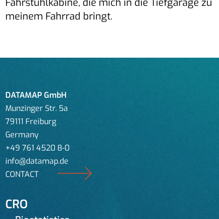
Fahrstuhlkabine, die mich in die Tiefgarage zu
meinem Fahrrad bringt.
DATAMAP GmbH
Munzinger Str. 5a
79111 Freiburg
Germany
+49 761 4520 8-0
info@datamap.de
CONTACT
CRO