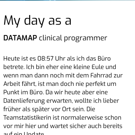
My day as a
DATAMAP
clinical programmer
Heute ist es 08:57 Uhr als ich das Büro
betrete. Ich bin eher eine kleine Eule und
wenn man dann noch mit dem Fahrrad zur
Arbeit fährt, ist man doch nie perfekt um
Punkt im Büro. Da wir heute aber eine
Datenlieferung erwarten, wollte ich lieber
früher als später vor Ort sein. Die
Teamstatistikerin ist normalerweise schon
vor mir hier und wartet sicher auch bereits
auf ein Update.